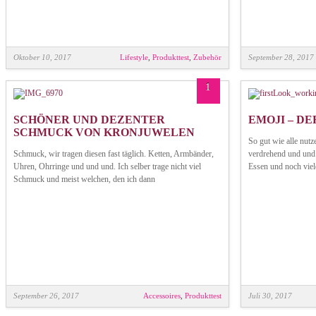
Oktober 10, 2017
Lifestyle
,
Produkttest
,
Zubehör
September 28, 2017
1
SCHÖNER UND DEZENTER
EMOJI – DE
SCHMUCK VON KRONJUWELEN
So gut wie alle nutz
Schmuck, wir tragen diesen fast täglich. Ketten, Armbänder,
verdrehend und und u
Uhren, Ohrringe und und und. Ich selber trage nicht viel
Essen und noch viel
Schmuck und meist welchen, den ich dann
September 26, 2017
Accessoires
,
Produkttest
Juli 30, 2017