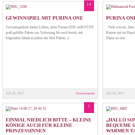
14
GEWINNSPIEL MIT PURINA ONE
PURINA O
Gewinnspielzeit meine Lieben, denn Purina ONE stellt FÜNF
Viele wissen, dass 
prall gefüllte Pakete zur Verlosung für euch bereit, mit
Katzen mit im Haush
folgendem Inhalt in jedem der fünf Pakete: 2
Dame ist eine
Juli 20, 2017
Gewinnspiele
Juli 20, 2017
1
EINMAL NIEDLICH BITTE – KLEINE
„HALLO SO
KÖNIGE AUCH FÜR KLEINE
BEQUEME S
PRINZESSINNEN
WARMEN T