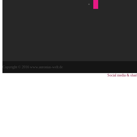
Copyright © 2016 www.auronias-welt.de
Social media & shar