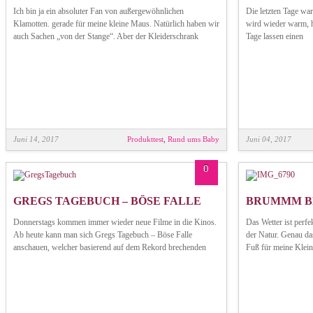
Ich bin ja ein absoluter Fan von außergewöhnlichen
Die letzten Tage war
Klamotten. gerade für meine kleine Maus. Natürlich haben wir
wird wieder warm, h
auch Sachen „von der Stange“. Aber der Kleiderschrank
Tage lassen einen
Juni 14, 2017
Produkttest
,
Rund ums Baby
Juni 04, 2017
0
GREGS TAGEBUCH – BÖSE FALLE
BRUMMM 
Donnerstags kommen immer wieder neue Filme in die Kinos.
Das Wetter ist perfe
Ab heute kann man sich Gregs Tagebuch – Böse Falle
der Natur. Genau da
anschauen, welcher basierend auf dem Rekord brechenden
Fuß für meine Klein