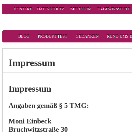
KONTAKT
DATENSCHUTZ
IMPRESSUM
TB-GEWINNSPIELE
BLOG
PRODUKTTEST
GEDANKEN
RUND UMS 
Impressum
Impressum
Angaben gemäß § 5 TMG:
Moni Einbeck
Bruchwitzstraße 30