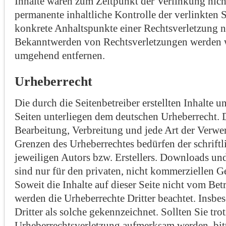
Inhalte waren zum Zeitpunkt der Verlinkung nich
permanente inhaltliche Kontrolle der verlinkten S
konkrete Anhaltspunkte einer Rechtsverletzung n
Bekanntwerden von Rechtsverletzungen werden w
umgehend entfernen.
Urheberrecht
Die durch die Seitenbetreiber erstellten Inhalte 
Seiten unterliegen dem deutschen Urheberrecht. D
Bearbeitung, Verbreitung und jede Art der Verwe
Grenzen des Urheberrechtes bedürfen der schrif
jeweiligen Autors bzw. Erstellers. Downloads und
sind nur für den privaten, nicht kommerziellen Ge
Soweit die Inhalte auf dieser Seite nicht vom Betr
werden die Urheberrechte Dritter beachtet. Insbe
Dritter als solche gekennzeichnet. Sollten Sie tro
Urheberrechtsverletzung aufmerksam werden, bit