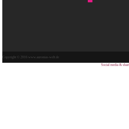
Copyright © 2016 www.auronias-welt.de
Social media & shar