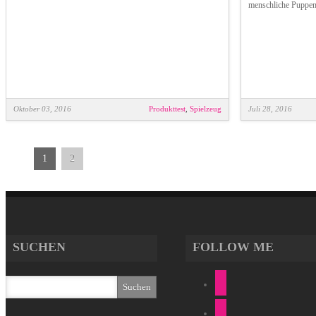
menschliche Puppen
Oktober 03, 2016
Produkttest
,
Spielzeug
Juli 28, 2016
1
2
SUCHEN
FOLLOW ME