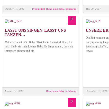
Oktober 17, 2017
Produkttest
,
Rund ums Baby
,
Spielzeug
Mai 29, 2017
0
LASST UNS SINGEN, LASST UNS
UNSERE ER
TANZEN…
Die Zeit rennt so un
Mittlerweile ist mein Baby offiziell ein Kleinkind. Klar, für
Babyspielzeug langs
mich bleibt sie mein kleines Baby. Es fängt nun an, das sich
Spielzeug schaffen,
Interessen ändern und die
Etwas
Januar 15, 2017
Rund ums Baby
,
Spielzeug
Dezember 18, 2016
0