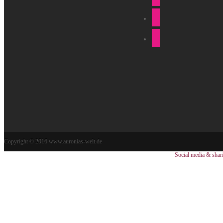
Copyright © 2016 www.auronias-welt.de
Social media & shar