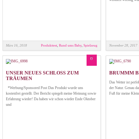
März 16, 2018
Produkttest
,
Rund ums Baby
,
Spielzeug
November 28, 2017
0
UNSER NEUES SCHLOSS ZUM
BRUMMM 
TRÄUMEN
Das Wetter ist perfe
*Werbung/Sponsored Post Das Produkt wurde uns
der Natur. Genau da
kostenfrei gestellt. Der Bericht spiegelt meine Meinung sowie
Fuß für meine Klein
Erfahrung wieder! Da haben wir schon wieder Ende Oktober
und