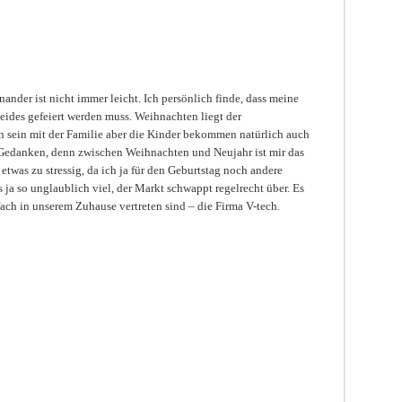
ander ist nicht immer leicht. Ich persönlich finde, dass meine
beides gefeiert werden muss. Weihnachten liegt der
 sein mit der Familie aber die Kinder bekommen natürlich auch
 Gedanken, denn zwischen Weihnachten und Neujahr ist mir das
twas zu stressig, da ich ja für den Geburtstag noch andere
s ja so unglaublich viel, der Markt schwappt regelrecht über. Es
ach in unserem Zuhause vertreten sind – die Firma V-tech.