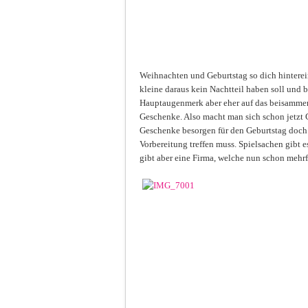
Weihnachten und Geburtstag so dich hinterein
kleine daraus kein Nachtteil haben soll und 
Hauptaugenmerk aber eher auf das beisammen
Geschenke. Also macht man sich schon jetzt
Geschenke besorgen für den Geburtstag doch e
Vorbereitung treffen muss. Spielsachen gibt e
gibt aber eine Firma, welche nun schon mehrf