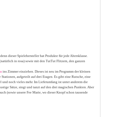
denn dieser Spielehersteller hat Produkte für jede Altersklasse.
(natürlich in rosa) sowie mit den TutTut Flitzern, den ganzen
ss
ins Zimmer einziehen. Dieses ist neu im Programm der kleinen
e Stationen, aufgeteilt auf drei Etagen. Es gibt eine Rutsche, eine
 und noch vieles mehr. Im Lieferumfang ist unter anderem die
 lustige Sätze, singt und tanzt auf den drei magischen Punkten. Aber
auch (sowie unsere Fee Marie, wo dieser Knopf schon tausende