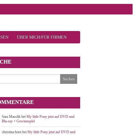
ISEN
ÜBER MICH/FÜR FIRMEN
UCHE
OMMENTARE
Sara Masslik
bei
My little Pony jetzt auf DVD und
Blu-ray + Gewinnspiel
christina horn
bei
My little Pony jetzt auf DVD und