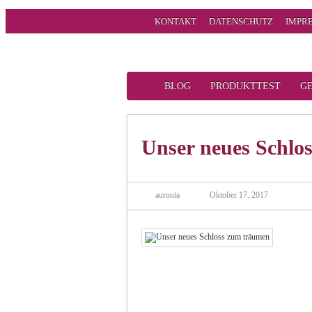
KONTAKT
DATENSCHUTZ
IMPR
BLOG
PRODUKTTEST
G
Unser neues Schlo
auronia
Oktober 17, 2017