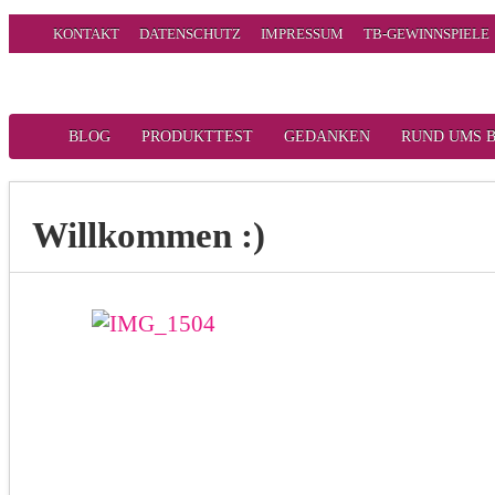
KONTAKT
DATENSCHUTZ
IMPRESSUM
TB-GEWINNSPIELE
BLOG
PRODUKTTEST
GEDANKEN
RUND UMS 
Willkommen :)