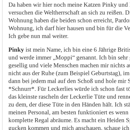
Da haben wir hier noch meine Katzen Pinky und 
versuchen die Weltherrschaft an sich zu reißen. D
Wohnung haben die beiden schon erreicht, Pardon,
Wohnung, ich darf hier hausen und bin für die V
Ich gebe nun mal weiter.
Pinky
ist mein Name, ich bin eine 6 Jährige Brit
und werde immer „Moppi“ genannt. Ich bin sehr
gesellig und viele Menschen machen mir nichts 
nicht aus der Ruhe (zum Beispiel Geburtstag), im 
dann bei jedem mal auf den Schoß und hole mir S
*Schnurr*. Für Leckerlies würde ich schon fast t
das kleinste rascheln der Leckerlie Tüte und renn
zu dem, der diese Tüte in den Händen hält. Ich st
meinen Personal, am besten funktioniert es wenn
komplette Regal abräume. Es macht ein Heiden 
gucken kommen und mich anschauen, schaue ich