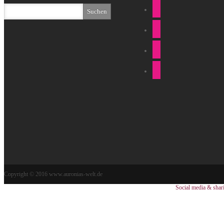
Copyright © 2016 www.auronias-welt.de
Social media & shar