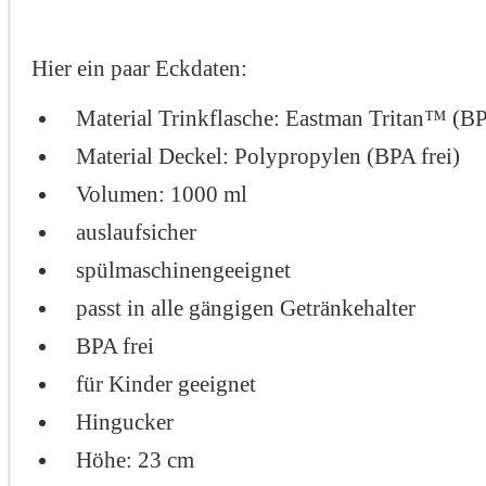
Hier ein paar Eckdaten:
Material Trinkflasche: Eastman Tritan™ (BP
Material Deckel: Polypropylen (BPA frei)
Volumen: 1000 ml
auslaufsicher
spülmaschinengeeignet
passt in alle gängigen Getränkehalter
BPA frei
für Kinder geeignet
Hingucker
Höhe: 23 cm