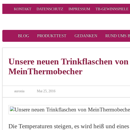
KONTAKT
DATENSCHUTZ
IMPRESSUM
TB-GEWINNSPIELE
BLOG
PRODUKTTEST
GEDANKEN
RUND UMS 
Unsere neuen Trinkflaschen von
MeinThermobecher
auronia
Mai 25, 2016
Die Temperaturen steigen, es wird heiß und eines