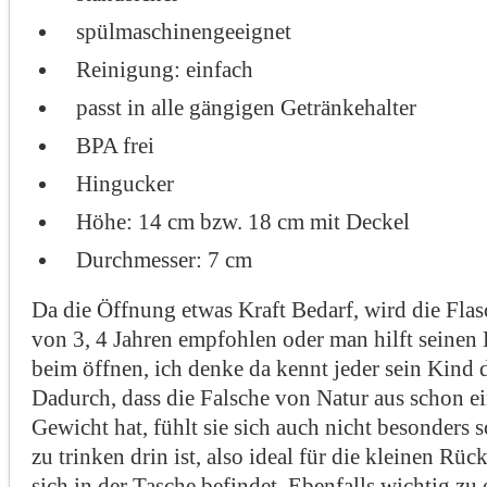
spülmaschinengeeignet
Reinigung: einfach
passt in alle gängigen Getränkehalter
BPA frei
Hingucker
Höhe: 14 cm bzw. 18 cm mit Deckel
Durchmesser: 7 cm
Da die Öffnung etwas Kraft Bedarf, wird die Flas
von 3, 4 Jahren empfohlen oder man hilft seinen 
beim öffnen, ich denke da kennt jeder sein Kind 
Dadurch, dass die Falsche von Natur aus schon ein
Gewicht hat, fühlt sie sich auch nicht besonders
zu trinken drin ist, also ideal für die kleinen Rü
sich in der Tasche befindet. Ebenfalls wichtig zu