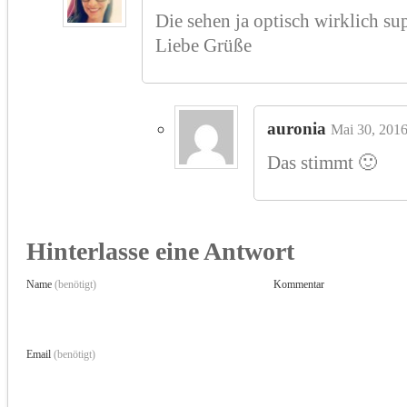
Die sehen ja optisch wirklich su
Liebe Grüße
auronia
Mai 30, 201
Das stimmt 🙂
Hinterlasse eine Antwort
Name
(benötigt)
Kommentar
Email
(benötigt)